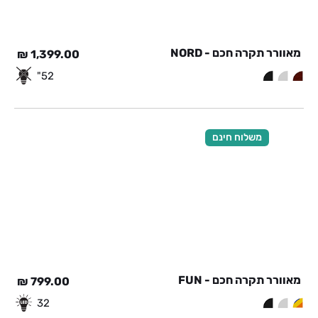
מאוורר תקרה חכם - NORD
₪
1,399.00
52"
משלוח חינם
מאוורר תקרה חכם - FUN
₪
799.00
32