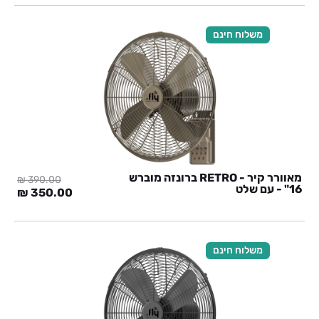
היה:
הוא:
0 ₪.
390.00 ₪.
משלוח חינם
מאוורר קיר - RETRO ברונזה מוברש
₪
390.00
16" - עם שלט
המחיר
המח
₪
350.00
המקורי
הנוכ
היה:
הוא:
0 ₪.
390.00 ₪.
משלוח חינם