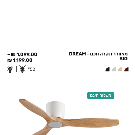
מאוורר תקרה חכם - DREAM
–
₪
1,099.00
BIG
₪
1,199.00
|
52"
משלוח חינם