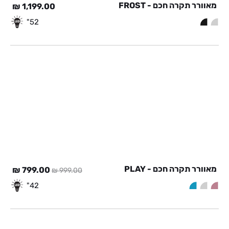
מאוורר תקרה חכם - FROST
₪
1,199.00
52"
מאוורר תקרה חכם - PLAY
המחיר
המח
₪
799.00
₪
999.00
המקורי
הנוכ
42"
היה:
הוא:
00 ₪.
999.00 ₪.