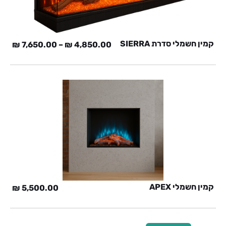
קמין חשמלי סדרת SIERRA
₪
7,650.00
–
₪
4,850.00
קמין חשמלי APEX
₪
5,500.00