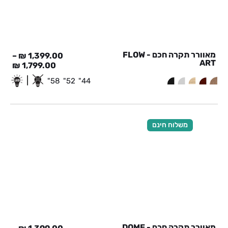
מאוורר תקרה חכם - FLOW
–
₪
1,399.00
ART
₪
1,799.00
|
58"
52"
44"
משלוח חינם
מאוורר תקרה חכם - DOME