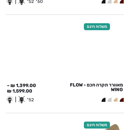
|
52"
60"
משלוח חינם
מאוורר תקרה חכם - FLOW
–
₪
1,399.00
WING
₪
1,599.00
|
52"
משלוח חינם