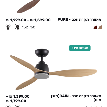
מאוורר תקרה חכם - PURE
₪
1,999.00
–
₪
1,599.00
|
52"
60"
משלוח חינם
מאוורר תקרה חכם- RAIN(מוגן
–
₪
1,399.00
מים)
₪
1,799.00