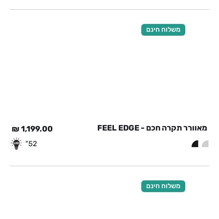
משלוח חינם
מאוורר תקרה חכם - FEEL EDGE
₪
1,199.00
52"
משלוח חינם