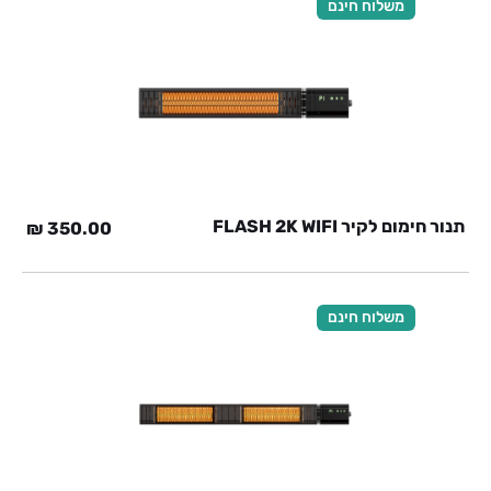
משלוח חינם
תנור חימום לקיר FLASH 2K WIFI
₪
350.00
משלוח חינם