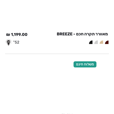
מאוורר תקרה חכם - BREEZE
₪
1,199.00
52"
משלוח חינם