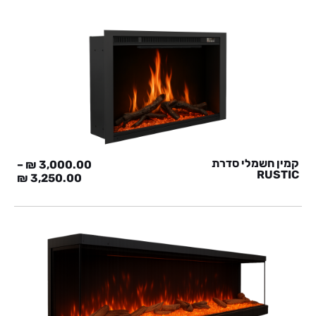
קמין חשמלי סדרת
–
₪
3,000.00
RUSTIC
₪
3,250.00