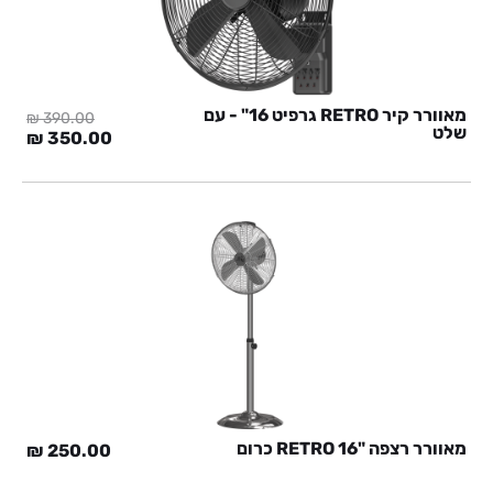
מאוורר קיר RETRO גרפיט 16" - עם
₪
390.00
שלט
המחיר
המח
₪
350.00
המקורי
הנוכ
היה:
הוא:
0 ₪.
390.00 ₪.
מאוורר רצפה "RETRO 16 כרום
₪
250.00