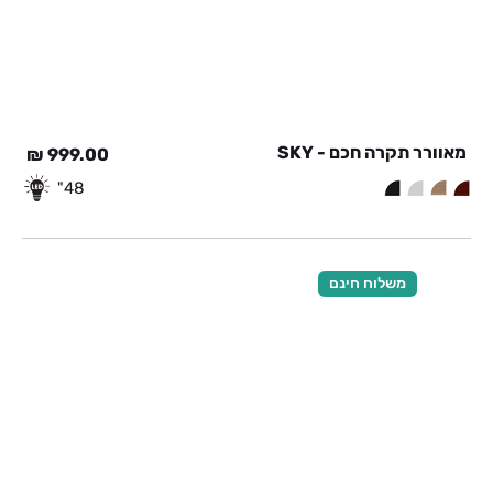
מאוורר תקרה חכם - SKY
₪
999.00
48"
משלוח חינם