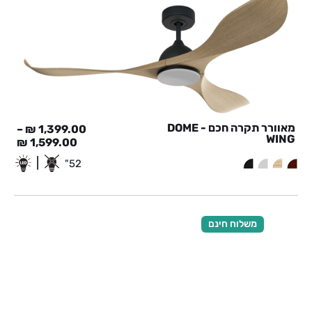
מאוורר תקרה חכם - DOME
–
₪
1,399.00
WING
₪
1,599.00
|
52"
משלוח חינם