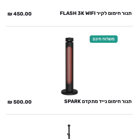
תנור חימום לקיר FLASH 3K WIFI
₪
450.00
משלוח חינם
תנור חימום נייד מתקדם SPARK
₪
500.00