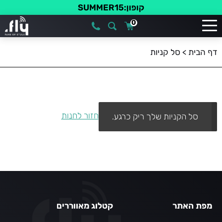
קופון:SUMMER15
0
דף הבית
>
סל קניות
חזור לחנות
סל הקניות שלך ריק כרגע.
מפת האתר
קטלוג מאווררים