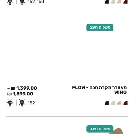
|
52"
60"
משלוח חינם
מאוורר תקרה חכם - FLOW
–
₪
1,399.00
WING
₪
1,599.00
|
52"
משלוח חינם