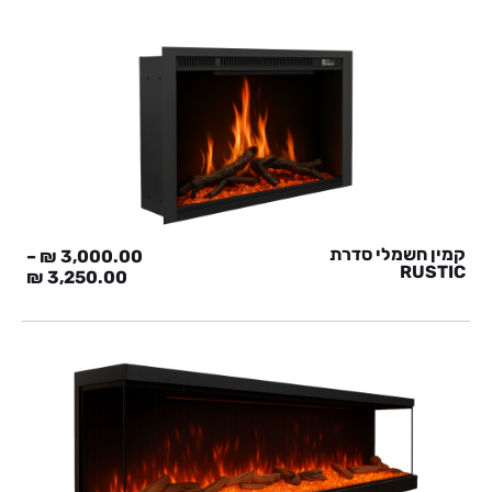
קמין חשמלי סדרת
–
₪
3,000.00
RUSTIC
₪
3,250.00