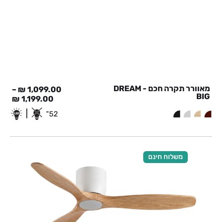
מאוורר תקרה חכם - DREAM
–
₪
1,099.00
BIG
₪
1,199.00
|
52"
משלוח חינם