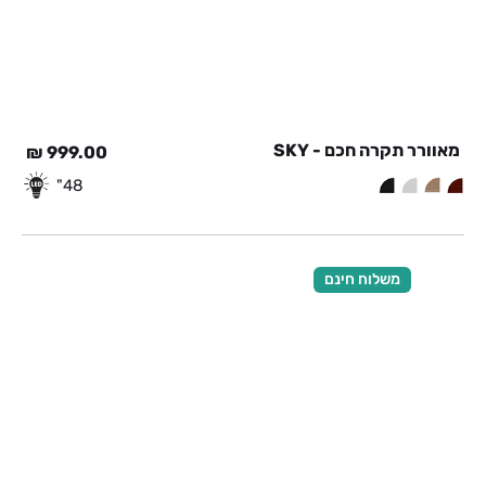
מאוורר תקרה חכם - SKY
₪
999.00
48"
משלוח חינם