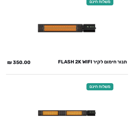
משלוח חינם
תנור חימום לקיר FLASH 2K WIFI
₪
350.00
משלוח חינם