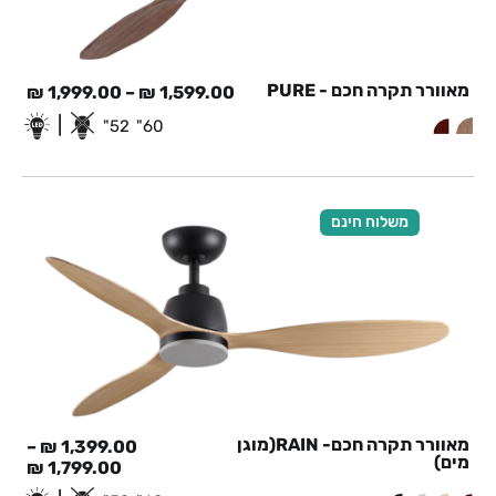
מאוורר תקרה חכם - PURE
₪
1,999.00
–
₪
1,599.00
|
52"
60"
משלוח חינם
מאוורר תקרה חכם- RAIN(מוגן
–
₪
1,399.00
מים)
₪
1,799.00