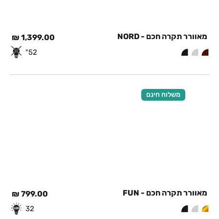
מאוורר תקרה חכם - NORD
₪
1,399.00
52"
משלוח חינם
מאוורר תקרה חכם - FUN
₪
799.00
32