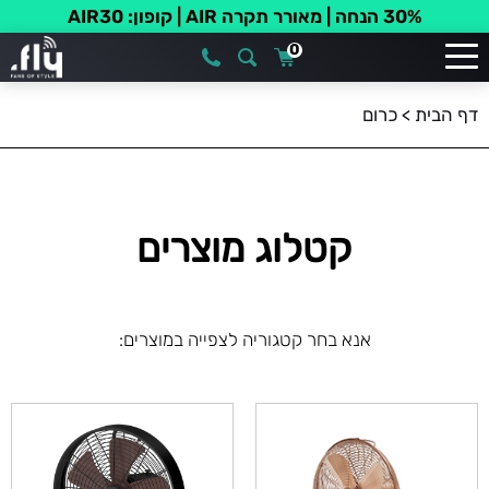
30% הנחה | מאורר תקרה AIR | קופון: AIR30
0
דף הבית
>
כרום
קטלוג מוצרים
אנא בחר קטגוריה לצפייה במוצרים: