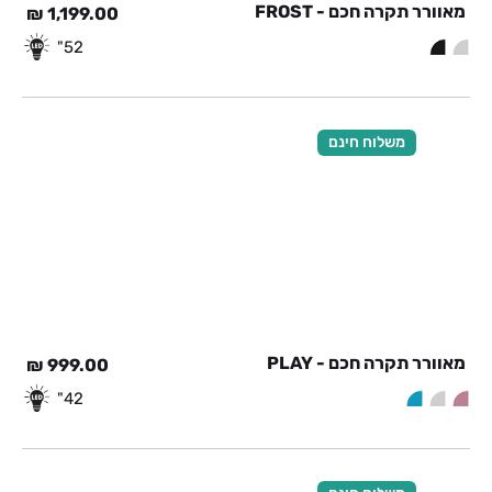
מאוורר תקרה חכם - FROST
₪
1,199.00
52"
משלוח חינם
מאוורר תקרה חכם - PLAY
₪
999.00
42"