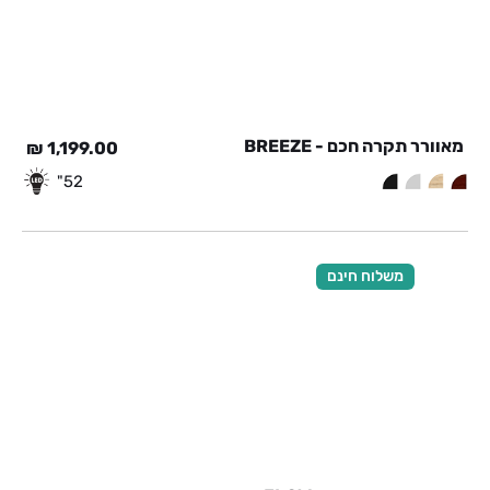
מאוורר תקרה חכם - BREEZE
₪
1,199.00
52"
משלוח חינם