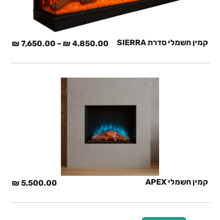
קמין חשמלי סדרת SIERRA
₪
7,650.00
–
₪
4,850.00
קמין חשמלי APEX
₪
5,500.00