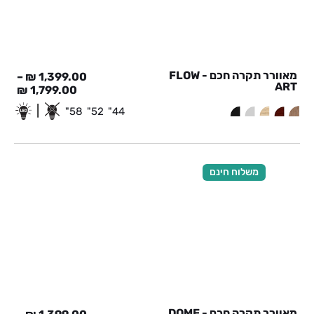
מאוורר תקרה חכם - FLOW
–
₪
1,399.00
ART
₪
1,799.00
|
58"
52"
44"
משלוח חינם
מאוורר תקרה חכם - DOME