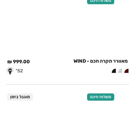
משלוח חינם
מאוורר תקרה חכם - WIND
₪
999.00
52"
משלוח חינם
מוגבל בזמן