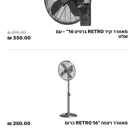
מאוורר קיר RETRO גרפיט 16" - עם
₪
390.00
שלט
המחיר
המח
₪
350.00
המקורי
הנוכ
היה:
הוא:
0 ₪.
390.00 ₪.
מאוורר רצפה "RETRO 16 כרום
₪
250.00