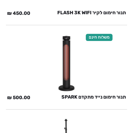
תנור חימום לקיר FLASH 3K WIFI
₪
450.00
משלוח חינם
תנור חימום נייד מתקדם SPARK
₪
500.00