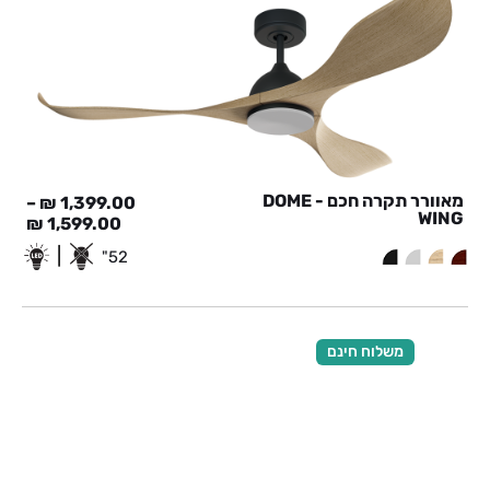
מאוורר תקרה חכם - DOME
–
₪
1,399.00
WING
₪
1,599.00
|
52"
משלוח חינם