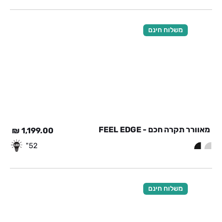
משלוח חינם
מאוורר תקרה חכם - FEEL EDGE
₪
1,199.00
52"
משלוח חינם