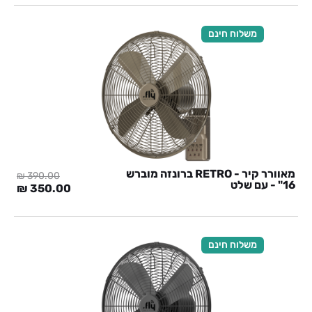
היה:
הוא:
0 ₪.
390.00 ₪.
משלוח חינם
מאוורר קיר - RETRO ברונזה מוברש
₪
390.00
16" - עם שלט
המחיר
המח
₪
350.00
המקורי
הנוכ
היה:
הוא:
0 ₪.
390.00 ₪.
משלוח חינם