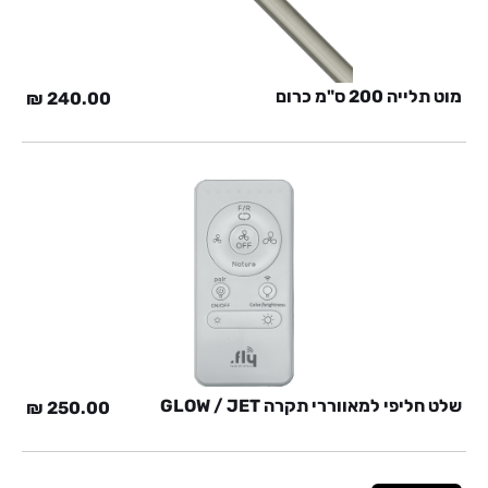
מוט תלייה 200 ס"מ כרום
₪
240.00
שלט חליפי למאווררי תקרה GLOW / JET
₪
250.00