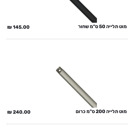
מוט תלייה 50 ס"מ שחור
₪
145.00
מוט תלייה 200 ס"מ כרום
₪
240.00