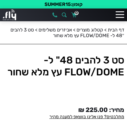
קופון:SUMMER15
0
דף הבית
>
קטלוג מוצרים
>
אביזרים משלימים
>
סט 3 להבים
48″ ל- FLOW/DOME עץ מלא שחור
סט 3 להבים 48" ל-
FLOW/DOME עץ מלא שחור
מחיר:
225.00
₪
מתלבטים? פנו אלינו בווצאפ למענה מהיר