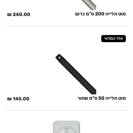
מוט תלייה 200 ס"מ כרום
₪
240.00
אזל המלאי
מוט תלייה 50 ס"מ שחור
₪
145.00