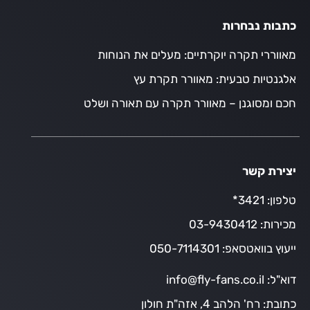
כתבות נבחרות
מאווררי תקרה יוקרתיים: מעלים את הנוחות
אלגנטיות טבעית: מאוורר תקרת עץ
חכם ומסוגנן – מאוורר תקרה עם תאורה ושלט
יצירת קשר
טלפון:
3421*
מכירות:
03-9430412
ייעוץ בוואטסאפ:
050-7114301
דוא"ל:
info@fly-fans.co.il
כתובת:
רח' הלהב 4, אזה"ת חולון