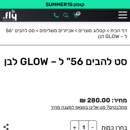
קופון:SUMMER15
0
דף הבית
>
קטלוג מוצרים
>
אביזרים משלימים
>
סט להבים 56″
ל – GLOW לבן
סט להבים 56" ל – GLOW לבן
מחיר:
280.00
₪
מתלבטים? פנו אלינו בווצאפ למענה מהיר
כמות
בחרו כמות
+
-
של