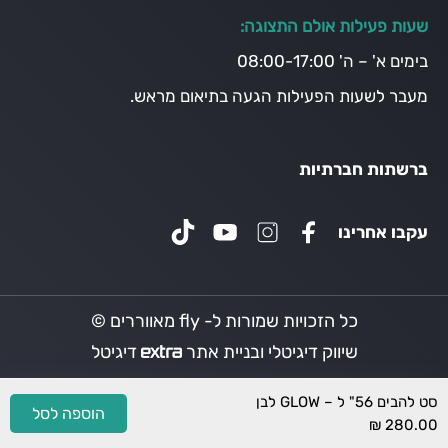
שעות פעילות אולם התצוגה:
בימים א' – ה' 08:00-17:00
מעבר לשעות הפעילות הגעה בתיאום מראש.
ברשתות חברתיות
עקבו אחרינו
כל הזכויות שמורות ל- fly מאווררים ©
שיווק דיגיטלי ובניית אתר
דיגיטל
סט להבים 56" ל – GLOW לבן
הוספה לסל
₪
280.00