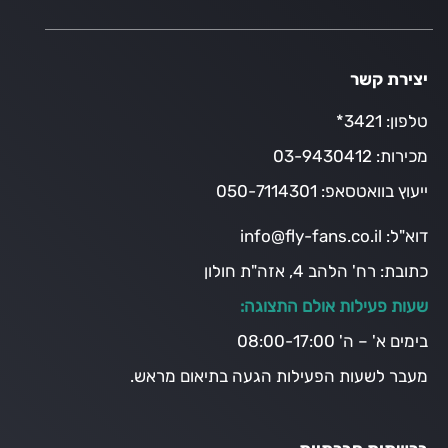
יצירת קשר
טלפון:
3421*
מכירות:
03-9430412
ייעוץ בוואטסאפ:
050-7114301
דוא"ל:
info@fly-fans.co.il
כתובת:
רח' הלהב 4, אזה"ת חולון
שעות פעילות אולם התצוגה:
בימים א' – ה' 08:00-17:00
מעבר לשעות הפעילות הגעה בתיאום מראש.