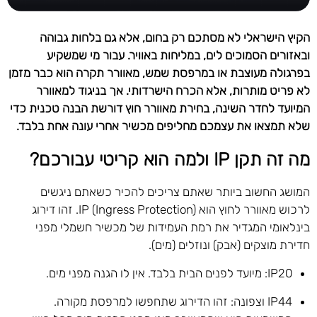
הקיץ הישראלי לא מסתכם רק בחום, אלא גם בלחות גבוהה
ובאזורים הסמוכים לים, במליחות באוויר. עבור מי שמשקיע
בפרגולה מעוצבת או במרפסת שמש, מאוורר תקרה הוא כבר מזמן
לא פריט מותרות, אלא הכרח הישרדותי. אך בניגוד למאוורר
המיועד לחדר השינה, בחירת מאוורר חוץ דורשת הבנה טכנית כדי
שלא תמצאו את עצמכם מחליפים מכשיר אחרי עונה אחת בלבד.
מה זה תקן IP ולמה הוא קריטי עבורכם?
המושג החשוב ביותר שאתם צריכים להכיר כשאתם ניגשים
לרכוש מאוורר לחוץ הוא IP (Ingress Protection). זהו דירוג
בינלאומי המגדיר את רמת העמידות של מכשיר חשמלי מפני
חדירת מוצקים (אבק) ונוזלים (מים).
IP20: מיועד לפנים הבית בלבד. אין לו הגנה מפני מים.
IP44 וצפונה: זהו הדירוג שתחפשו למרפסת מקורה.