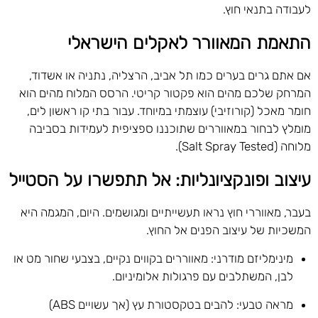
לעבודה בתנאי חוץ.
התאמת המאוורר לאקלים הישראלי
אם אתם גרים בערים כמו תל אביב, הרצליה, נתניה או אשדוד,
המרחק שלכם מהים הוא פקטור קריטי. הרסס המלוח מהים הוא
חומר מאכל (קורוזיבי) עוצמתי במיוחד. עבור בתי קו ראשון לים,
מומלץ לבחור במאווררים שתוכננו ספציפית לעמידות בסביבה
מלוחה (Salt Spray Tested).
עיצוב ופונקציונליות: אל תתפשרו על הסטייל
בעבר, מאווררי חוץ נראו תעשייתיים ומגושמים. היום, המגמה היא
המשכיות של עיצוב הפנים אל החוץ.
מינימליזם מודרני: מאווררים בקווים נקיים, בצבעי שחור מט או
לבן, המשתלבים עם פרגולות אלומיניום.
מראה טבעי: להבים בטקסטורת עץ (אך עשויים ABS)