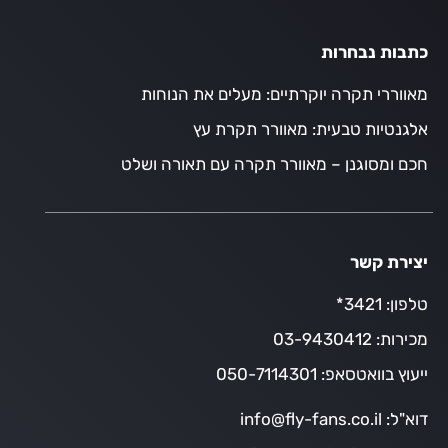
כתבות נבחרות
מאווררי תקרה יוקרתיים: מעלים את הנוחות
אלגנטיות טבעית: מאוורר תקרת עץ
חכם ומסוגנן – מאוורר תקרה עם תאורה ושלט
יצירת קשר
טלפון:
3421*
מכירות:
03-9430412
ייעוץ בוואטסאפ:
050-7114301
דוא"ל:
info@fly-fans.co.il