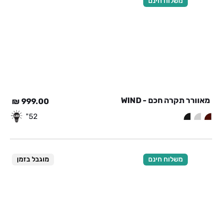
משלוח חינם
מאוורר תקרה חכם - WIND
₪
999.00
52"
משלוח חינם
מוגבל בזמן