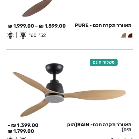
מאוורר תקרה חכם - PURE
₪
1,999.00
–
₪
1,599.00
|
60"
52"
משלוח חינם
מאוורר תקרה חכם- RAIN(מוגן
–
₪
1,399.00
מים)
₪
1,799.00