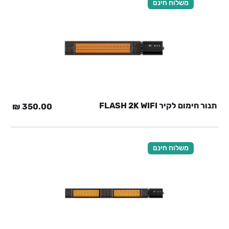
משלוח חינם
תנור חימום לקיר FLASH 2K WIFI
₪
350.00
משלוח חינם