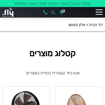
15% הנחה על כל מאווררי תקרה
0
דף הבית
>
אלון מעושן
קטלוג מוצרים
אנא בחר קטגוריה לצפייה במוצרים: