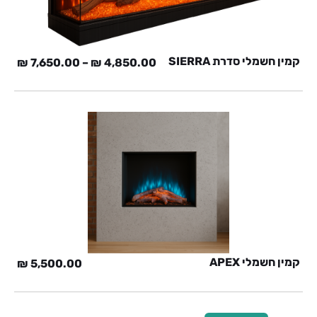
קמין חשמלי סדרת SIERRA
₪
7,650.00
–
₪
4,850.00
קמין חשמלי APEX
₪
5,500.00