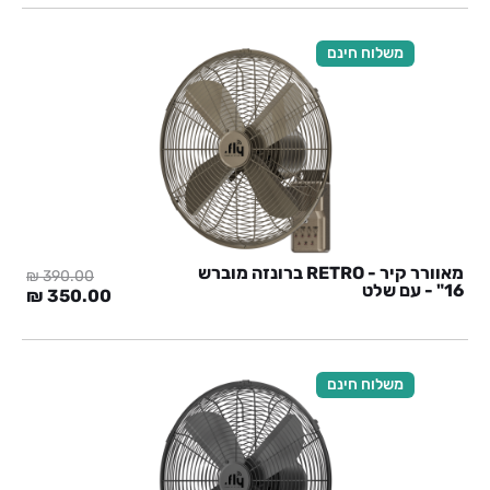
היה:
הוא:
0 ₪.
390.00 ₪.
משלוח חינם
מאוורר קיר - RETRO ברונזה מוברש
₪
390.00
16" - עם שלט
המחיר
המח
₪
350.00
המקורי
הנוכ
היה:
הוא:
0 ₪.
390.00 ₪.
משלוח חינם