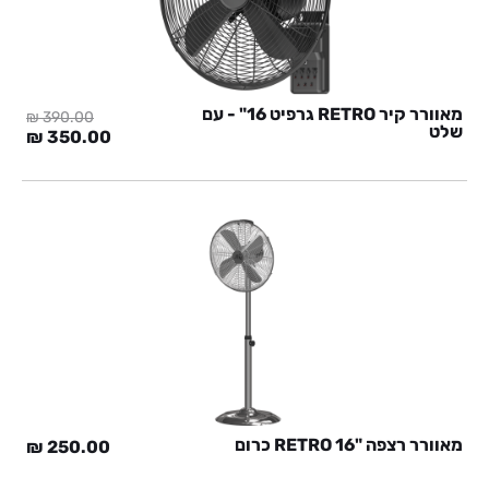
מאוורר קיר RETRO גרפיט 16" - עם
₪
390.00
שלט
המחיר
המח
₪
350.00
המקורי
הנוכ
היה:
הוא:
0 ₪.
390.00 ₪.
מאוורר רצפה "RETRO 16 כרום
₪
250.00