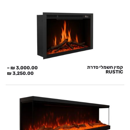
קמין חשמלי סדרת
–
₪
3,000.00
RUSTIC
₪
3,250.00