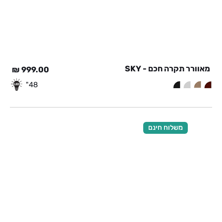
מאוורר תקרה חכם - SKY
₪
999.00
48"
משלוח חינם