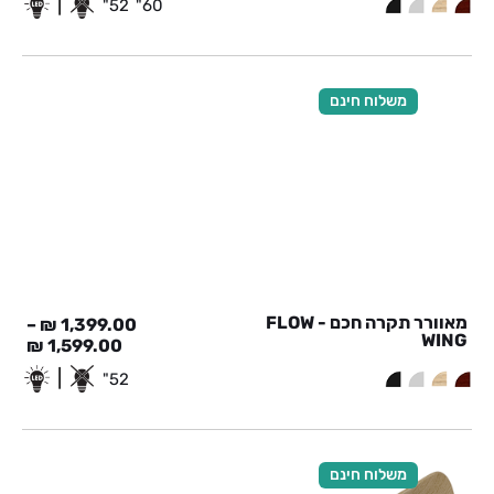
|
52"
60"
משלוח חינם
מאוורר תקרה חכם - FLOW
–
₪
1,399.00
WING
₪
1,599.00
|
52"
משלוח חינם