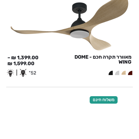
מאוורר תקרה חכם - DOME
–
₪
1,399.00
WING
₪
1,599.00
|
52"
משלוח חינם