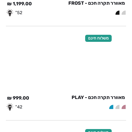
מאוורר תקרה חכם - FROST
₪
1,199.00
52"
משלוח חינם
מאוורר תקרה חכם - PLAY
₪
999.00
42"