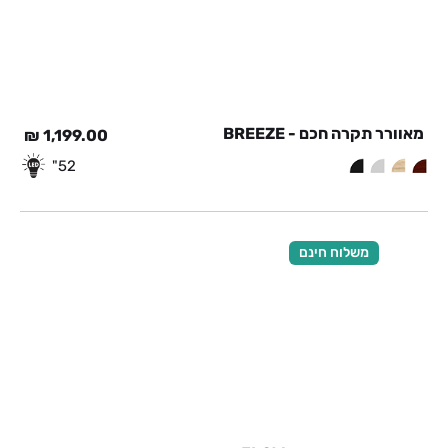
מאוורר תקרה חכם - BREEZE
₪
1,199.00
52"
משלוח חינם