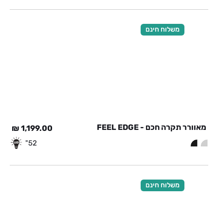
משלוח חינם
מאוורר תקרה חכם - FEEL EDGE
₪
1,199.00
52"
משלוח חינם