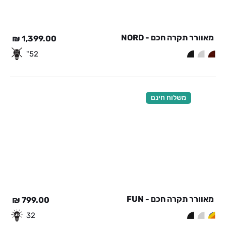
מאוורר תקרה חכם - NORD
₪
1,399.00
52"
משלוח חינם
מאוורר תקרה חכם - FUN
₪
799.00
32