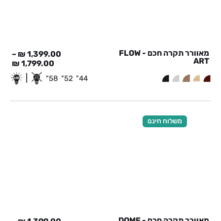
מאוורר תקרה חכם - FLOW
–
₪
1,399.00
ART
₪
1,799.00
|
58"
52"
44"
משלוח חינם
מאוורר תקרה חכם - DOME