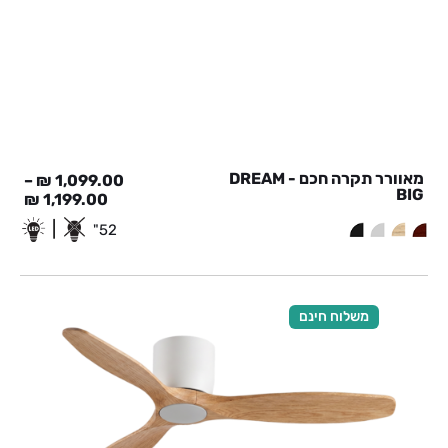
מאוורר תקרה חכם - DREAM
–
₪
1,099.00
BIG
₪
1,199.00
|
52"
משלוח חינם