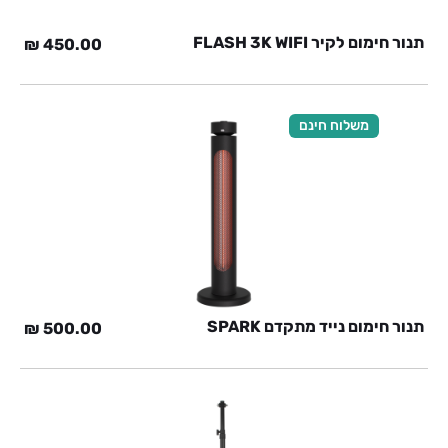
תנור חימום לקיר FLASH 3K WIFI
₪
450.00
משלוח חינם
תנור חימום נייד מתקדם SPARK
₪
500.00