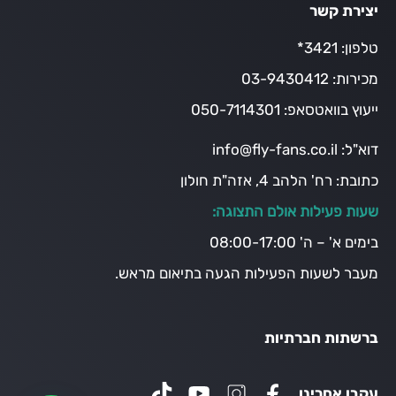
יצירת קשר
טלפון:
3421*
מכירות:
03-9430412
ייעוץ בוואטסאפ:
050-7114301
דוא"ל:
info@fly-fans.co.il
כתובת:
רח' הלהב 4, אזה"ת חולון
שעות פעילות אולם התצוגה:
בימים א' – ה' 08:00-17:00
מעבר לשעות הפעילות הגעה בתיאום מראש.
ברשתות חברתיות
עקבו אחרינו