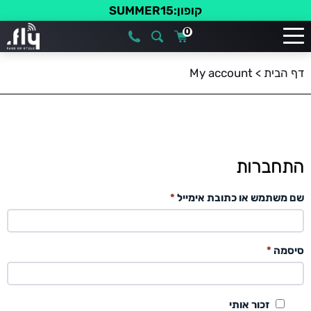
קופון:SUMMER15
0
דף הבית
>
My account
התחברות
חובה
שם משתמש או כתובת אימייל
*
חובה
סיסמה
*
זכור אותי