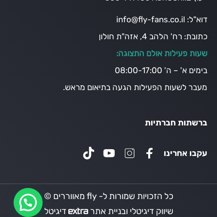
דוא"ל:
info@fly-fans.co.il
כתובת:
רח' הלהב 4, אזה"ת חולון
שעות פעילות אולם התצוגה:
בימים א' – ה' 08:00-17:00
מעבר לשעות הפעילות הגעה בתיאום מראש.
ברשתות חברתיות
עקבו אחרינו
כל הזכויות שמורות ל- fly מאווררים ©
שיווק דיגיטלי ובניית אתר
דיגיטל