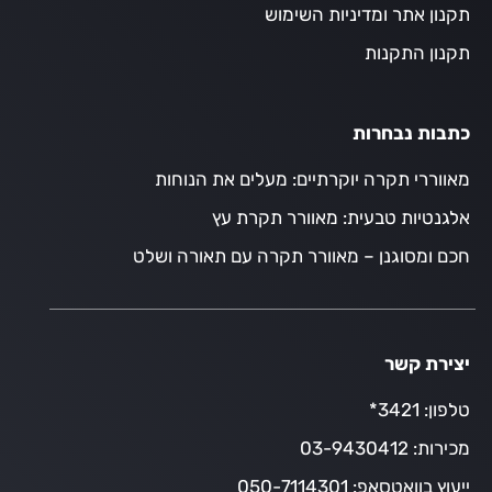
תקנון אתר ומדיניות השימוש
תקנון התקנות
כתבות נבחרות
מאווררי תקרה יוקרתיים: מעלים את הנוחות
אלגנטיות טבעית: מאוורר תקרת עץ
חכם ומסוגנן – מאוורר תקרה עם תאורה ושלט
יצירת קשר
טלפון:
3421*
מכירות:
03-9430412
ייעוץ בוואטסאפ:
050-7114301