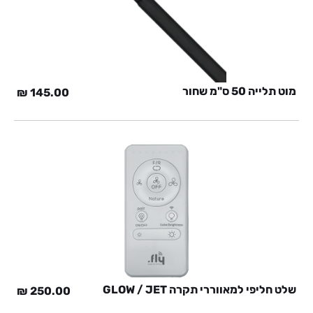
מוט תלייה 50 ס"מ שחור
₪
145.00
שלט חליפי למאווררי תקרה GLOW / JET
₪
250.00