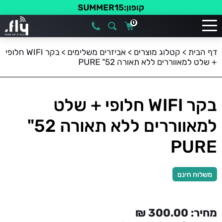
קופון:SUMMER15
0
דף הבית
>
קטלוג מוצרים
>
אביזרים משלימים
>
בקר WIFI חלופי
+ שלט למאווררים ללא תאורה 52" PURE
בקר WIFI חלופי + שלט
למאווררים ללא תאורה 52"
PURE
משלוח חינם
מחיר:
300.00
₪