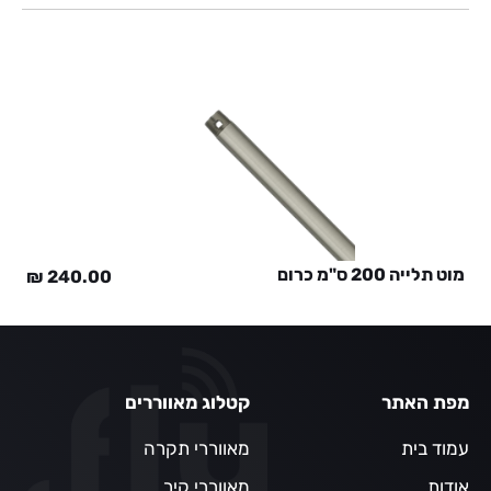
מוט תלייה 200 ס"מ כרום
₪
240.00
מפת האתר
קטלוג מאווררים
עמוד בית
מאווררי תקרה
אודות
מאווררי קיר