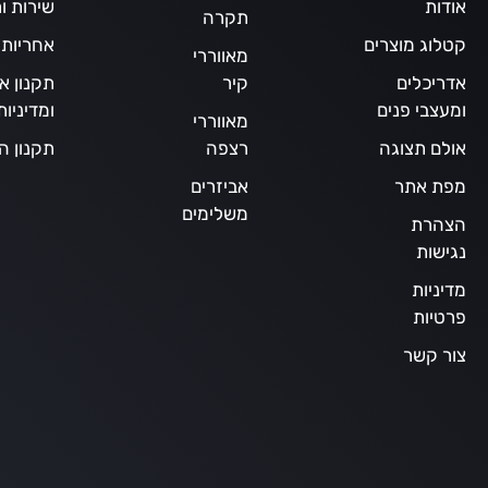
אודות
שירות ו
תקרה
קטלוג מוצרים
אחריות
מאווררי
אדריכלים
קיר
תקנון א
ומעצבי פנים
ומדיניו
מאווררי
אולם תצוגה
רצפה
תקנון ה
מפת אתר
אביזרים
משלימים
הצהרת
נגישות
מדיניות
פרטיות
צור קשר