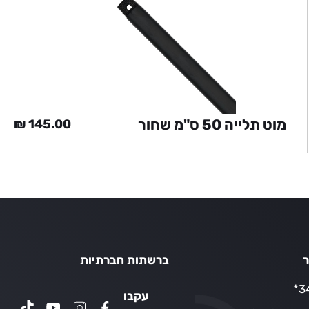
מוט תלייה 50 ס"מ שחור
₪
145.00
ר
ברשתות חברתיות
34
עקבו