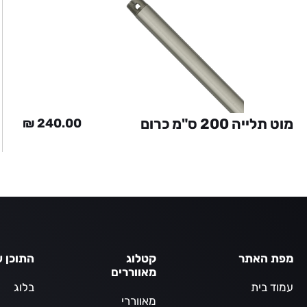
מוט תלייה 200 ס"מ כרום
₪
240.00
מפת האתר
קטלוג
התוכן ש
מאווררים
עמוד בית
בלוג
מאווררי