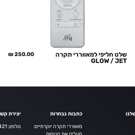
שלט חליפי למאווררי תקרה
₪
250.00
GLOW / JET
לנו
כתבות נבחרות
יצירת קש
מאווררי תקרה יוקרתיים:
טלפון:
21*
מעלים את הנוחות