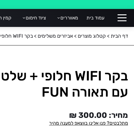
עמוד בית
מאווררים
ציוד חימום
קמין ח
דף הבית
>
קטלוג מוצרים
>
אביזרים משלימים
>
בקר WIFI חלופי + שלט למאוורר עם תאורה FUN
בקר WIFI חלופי + ש
עם תאורה FUN
מחיר:
300.00
₪
מתלבטים? פנו אלינו בווצאפ למענה מהיר