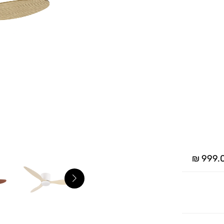
999.00