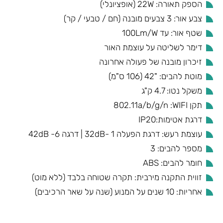
הספק תאורה: 22W (אופציונלי)
צבע אור: 3 צבעים מובנה (חם / טבעי / קר)
שטף אור: עד 100Lm/W
דימר לשליטה על עוצמת האור
זיכרון מובנה של פעולה אחרונה
מוטת להבים: "42 (106 ס"מ)
משקל נטו: 4.7 ק"ג
תקן 802.11a/b/g/n :WIFI
דרגת אטימות:IP20
עוצמת רעש: דרגת הפעלה 1 -32dB | דרגה 6- 42dB
מספר להבים: 3
חומר להבים: ABS
זווית התקנה מירבית: תקרה שטוחה בלבד (ללא מוט)
אחריות: 10 שנים על המנוע (שנה על שאר הרכיבים)