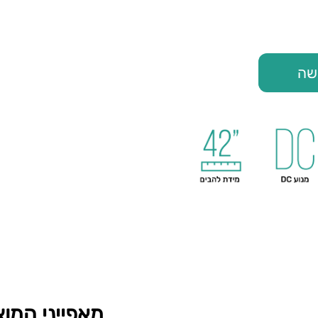
שה
מאפייני המוצ