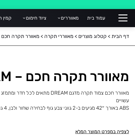
עמוד בית
מאווררים
ציוד חימום
קמין ח
דף הבית
>
קטלוג מוצרים
>
מאווררי תקרה
>
מאוורר תקרה חכם – EAM
מאוורר תקרה חכם – DREAM
מאוורר חכם צמוד תקרה מדגם DREAM מתאים 
עשויים
ABS באורך 42″ מגיעים ב-2 גווני צבע גוף לבחירה שחור ולבן, 4 גווני צבע להבים לבחירה.
לצפיה במפרט המוצר המלא