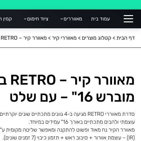
עמוד בית
מאווררים
ציוד חימום
קמין ח
דף הבית
>
קטלוג מוצרים
>
מאווררי קיר
>
מאוורר קיר – RETRO ברונזה מוברש 16" – עם שלט
מאוורר
מוברש 16" – עם שלט
סדרת מאווררי RETRO מגיעה ב-4 גוונים מתכתיים שונ
עוצמתי ולהבים מתכתיים באורך 16" עמידים במיוחד.
מאוורר הקיר נח מאוד ופשוט להתקנה ומאפשר שליטה מקומית ע"י
(IR) – עוצמת אוורור + סיבוב ראש + תזמון כיבוי (7 זמנים שונים).