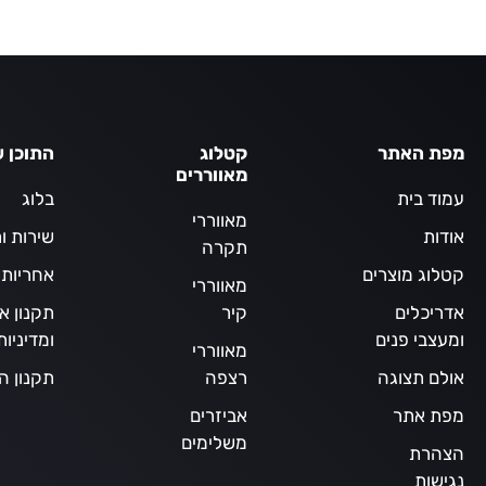
מפת האתר
קטלוג
התוכן ש
מאווררים
עמוד בית
בלוג
מאווררי
אודות
שירות ו
תקרה
קטלוג מוצרים
אחריות
מאווררי
אדריכלים
קיר
תקנון א
ומעצבי פנים
ומדיניו
מאווררי
אולם תצוגה
רצפה
תקנון ה
מפת אתר
אביזרים
משלימים
הצהרת
נגישות