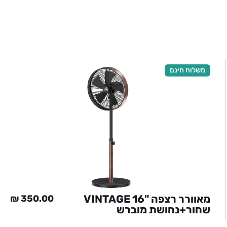
משלוח חינם
מאוורר רצפה "VINTAGE 16
₪
350.00
שחור+נחושת מוברש