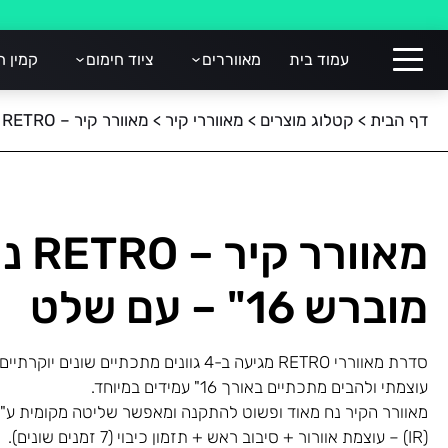
עמוד בית
מאווררים
ציוד חימום
קמין ח
דף הבית
>
קטלוג מוצרים
>
מאווררי קיר
>
מאוורר קיר – RETRO נחושת מוברש 16" – עם שלט
מאוורר
מוברש 16" – עם שלט
סדרת מאווררי RETRO מגיעה ב-4 גוונים מתכתיים שונ
עוצמתי ולהבים מתכתיים באורך 16" עמידים במיוחד.
מאוורר הקיר נח מאוד ופשוט להתקנה ומאפשר שליטה מקומית ע"י
(IR) – עוצמת אוורור + סיבוב ראש + תזמון כיבוי (7 זמנים שונים).