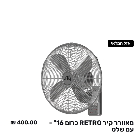
אזל המלאי
מאוורר קיר RETRO כרום 16" -
₪
400.00
עם שלט