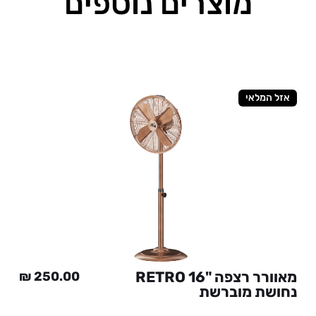
מוצרים נוספים
אזל המלאי
מאוורר רצפה "RETRO 16
₪
250.00
נחושת מוברשת