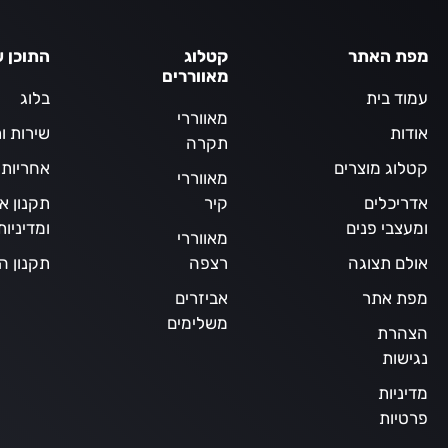
מפת האתר
קטלוג
התוכן ש
מאווררים
עמוד בית
בלוג
מאווררי
אודות
שירות ו
תקרה
קטלוג מוצרים
אחריות
מאווררי
אדריכלים
קיר
תקנון א
ומעצבי פנים
ומדיניו
מאווררי
אולם תצוגה
רצפה
תקנון ה
מפת אתר
אביזרים
משלימים
הצהרת
נגישות
מדיניות
פרטיות