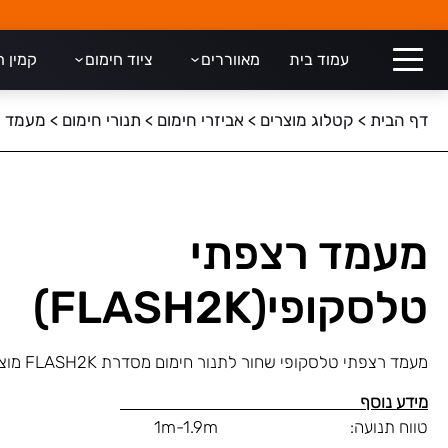
עמוד בית
מאווררים
ציוד חימום
קמין 
דף הבית
>
קטלוג מוצרים
>
אביזרי חימום
>
תנורי חימום
>
מעמד רצפ
מעמד רצפתי
טלסקופי(FLASH2K)
מעמד רצפתי טלסקופי שחור לתנור חימום מסדרת FLASH2K מוצר משלים עבורו.
מידע נוסף
טווח תנועה: 1m-1.9m