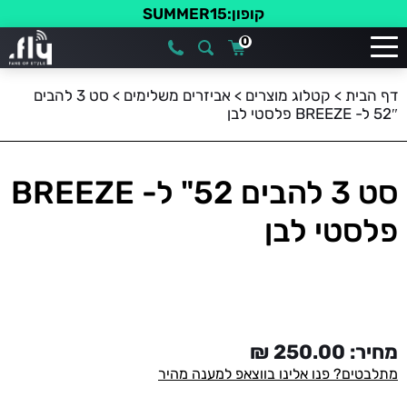
קופון:SUMMER15
0
דף הבית
>
קטלוג מוצרים
>
אביזרים משלימים
>
סט 3 להבים
52″ ל- BREEZE פלסטי לבן
סט 3 להבים 52" ל- BREEZE
פלסטי לבן
מחיר:
250.00
₪
מתלבטים? פנו אלינו בווצאפ למענה מהיר