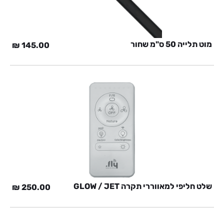
מוט תלייה 50 ס"מ שחור
₪
145.00
שלט חליפי למאווררי תקרה GLOW / JET
₪
250.00