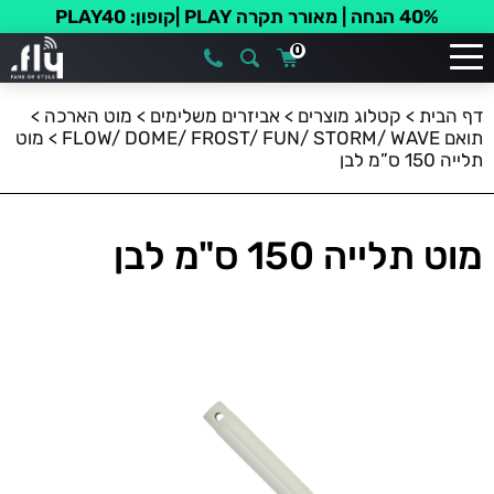
40% הנחה | מאורר תקרה PLAY |קופון: PLAY40
0
דף הבית
>
קטלוג מוצרים
>
אביזרים משלימים
>
מוט הארכה
>
תואם FLOW/ DOME/ FROST/ FUN/ STORM/ WAVE
>
מוט
תלייה 150 ס”מ לבן
מוט תלייה 150 ס"מ לבן