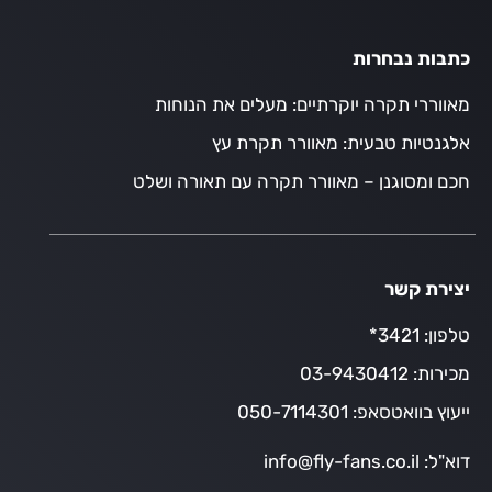
כתבות נבחרות
מאווררי תקרה יוקרתיים: מעלים את הנוחות
אלגנטיות טבעית: מאוורר תקרת עץ
חכם ומסוגנן – מאוורר תקרה עם תאורה ושלט
יצירת קשר
טלפון:
3421*
מכירות:
03-9430412
ייעוץ בוואטסאפ:
050-7114301
דוא"ל:
info@fly-fans.co.il