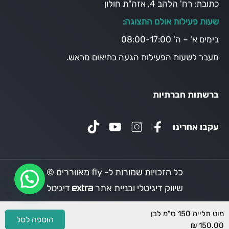
כתובת:
רח' הלהב 4, אזה"ת חולון
שעות פעילות אולם התצוגה:
בימים א' – ה' 08:00-17:00
מעבר לשעות הפעילות הגעה בתיאום מראש.
ברשתות חברתיות
עקבו אחרינו
כל הזכויות שמורות ל- fly מאווררים ©
שיווק דיגיטלי ובניית אתר
דיגיטל
מוט תלייה 150 ס"מ לבן
הוספה לסל
₪
150.00