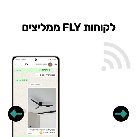
שחור
GLOW
/
JET
לקוחות FLY ממליצים