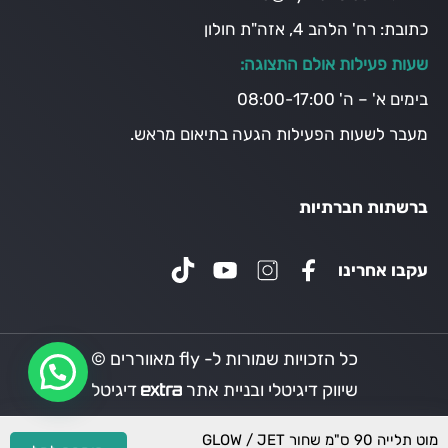
כתובת:
רח' הלהב 4, אזה"ת חולון
שעות פעילות אולם התצוגה:
בימים א' – ה' 08:00-17:00
מעבר לשעות הפעילות הגעה בתיאום מראש.
ברשתות חברתיות
עקבו אחרינו
כל הזכויות שמורות ל- fly מאווררים ©
שיווק דיגיטלי ובניית אתר
דיגיטל
מוט תלייה 90 ס"מ שחור GLOW / JET