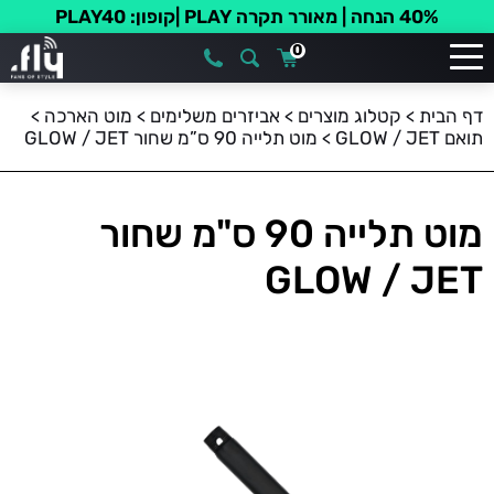
40% הנחה | מאורר תקרה PLAY |קופון: PLAY40
0
דף הבית
>
קטלוג מוצרים
>
אביזרים משלימים
>
מוט הארכה
>
תואם GLOW / JET
>
מוט תלייה 90 ס”מ שחור GLOW / JET
מוט תלייה 90 ס"מ שחור
GLOW / JET