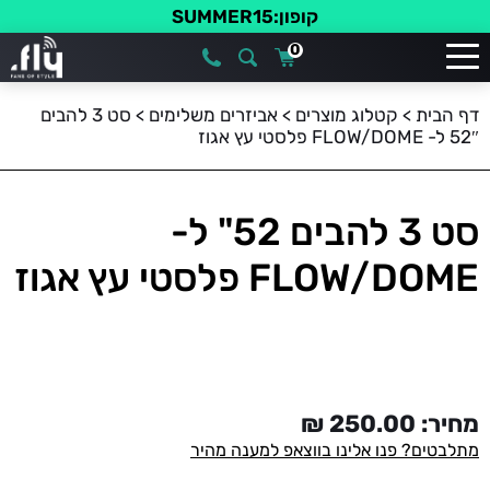
קופון:SUMMER15
0
דף הבית
>
קטלוג מוצרים
>
אביזרים משלימים
>
סט 3 להבים
52″ ל- FLOW/DOME פלסטי עץ אגוז
סט 3 להבים 52" ל-
FLOW/DOME פלסטי עץ אגוז
מחיר:
250.00
₪
מתלבטים? פנו אלינו בווצאפ למענה מהיר