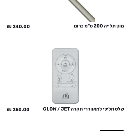
מוט תלייה 200 ס"מ כרום
₪
240.00
שלט חליפי למאווררי תקרה GLOW / JET
₪
250.00