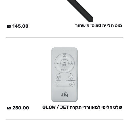
מוט תלייה 50 ס"מ שחור
₪
145.00
שלט חליפי למאווררי תקרה GLOW / JET
₪
250.00