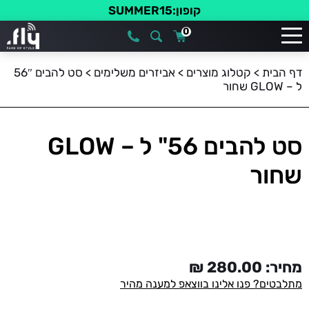
קופון:SUMMER15
0
דף הבית
>
קטלוג מוצרים
>
אביזרים משלימים
>
סט להבים 56″
ל – GLOW שחור
סט להבים 56" ל – GLOW
שחור
מחיר:
280.00
₪
מתלבטים? פנו אלינו בווצאפ למענה מהיר