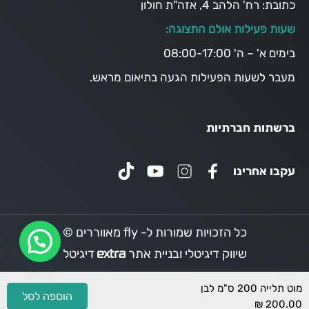
כתובת:
רח' הלהב 4, אזה"ת חולון
שעות פעילות אולם התצוגה:
בימים א' – ה' 08:00-17:00
מעבר לשעות הפעילות הגעה בתיאום מראש.
ברשתות חברתיות
עקבו אחרינו
כל הזכויות שמורות ל- fly מאווררים ©
שיווק דיגיטלי ובניית אתר
דיגיטל
מוט תלייה 200 ס"מ לבן
הוספה לסל
₪
200.00