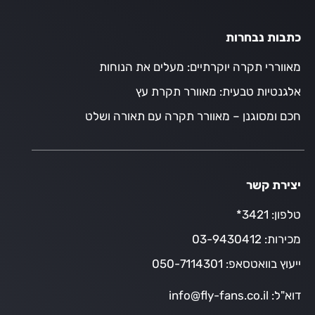
כתבות נבחרות
מאווררי תקרה יוקרתיים: מעלים את הנוחות
אלגנטיות טבעית: מאוורר תקרת עץ
חכם ומסוגנן – מאוורר תקרה עם תאורה ושלט
יצירת קשר
טלפון:
3421*
מכירות:
03-9430412
ייעוץ בוואטסאפ:
050-7114301
דוא"ל:
info@fly-fans.co.il