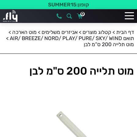
40% הנחה | מאורר תקרה PLAY |קופון: PLAY40
0
דף הבית
>
קטלוג מוצרים
>
אביזרים משלימים
>
מוט הארכה
>
תואם AIR/ BREEZE/ NORD/ PLAY/ PURE/ SKY/ WIND
>
מוט תלייה 200 ס”מ לבן
מוט תלייה 200 ס"מ לבן