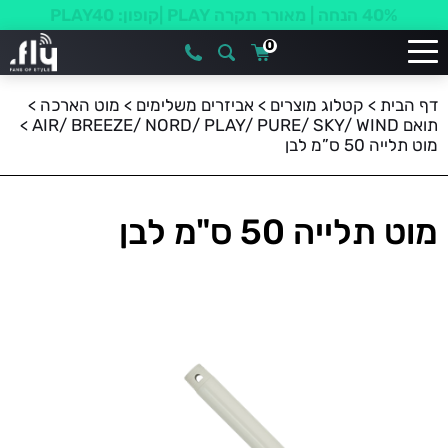
40% הנחה | מאורר תקרה PLAY |קופון: PLAY40
0
דף הבית
>
קטלוג מוצרים
>
אביזרים משלימים
>
מוט הארכה
>
תואם AIR/ BREEZE/ NORD/ PLAY/ PURE/ SKY/ WIND
>
מוט תלייה 50 ס”מ לבן
מוט תלייה 50 ס"מ לבן