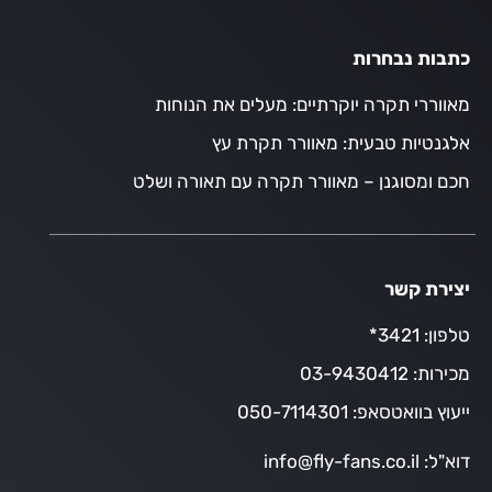
כתבות נבחרות
מאווררי תקרה יוקרתיים: מעלים את הנוחות
אלגנטיות טבעית: מאוורר תקרת עץ
חכם ומסוגנן – מאוורר תקרה עם תאורה ושלט
יצירת קשר
טלפון:
3421*
מכירות:
03-9430412
ייעוץ בוואטסאפ:
050-7114301
דוא"ל:
info@fly-fans.co.il