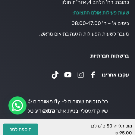
כתובת:
רח' הלהב 4, אזה"ת חולון
שעות פעילות אולם התצוגה:
בימים א' – ה' 08:00-17:00
מעבר לשעות הפעילות הגעה בתיאום מראש.
ברשתות חברתיות
עקבו אחרינו
כל הזכויות שמורות ל- fly מאווררים ©
שיווק דיגיטלי ובניית אתר
דיגיטל
מוט תלייה 50 ס"מ לבן
הוספה לסל
₪
95.00