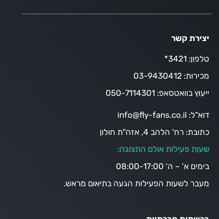
יצירת קשר
טלפון:
3421*
מכירות:
03-9430412
ייעוץ בוואטסאפ:
050-7114301
דוא"ל:
info@fly-fans.co.il
כתובת:
רח' הלהב 4, אזה"ת חולון
שעות פעילות אולם התצוגה:
בימים א' – ה' 08:00-17:00
מעבר לשעות הפעילות הגעה בתיאום מראש.
ברשתות חברתיות