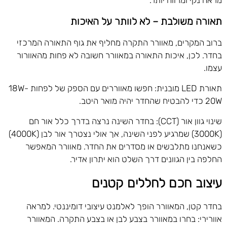
תאורה משולבת – לא לוותר על האיכות
ברוב המקרים, מאוורר התקרה מחליף את גוף התאורה המרכזי
בחדר. לכן, איכות התאורה במאוורר חשובה לא פחות מהאוורור
עצמו.
תאורת LED מובנית: חפשו מאווררים עם הספק של לפחות 18W-
20W כדי להבטיח שהחדר יהיה מואר היטב.
שינוי גוון אור (CCT): בחדר השינה נרצה בדרך כלל אור חם
(3000K) שמרגיע לפני השינה, אך אולי נצטרך אור לבן (4000K)
כשאנחנו מתלבשים או מסדרים את החדר. מאוורר המאפשר
החלפה בין הגוונים דרך השלט הוא יתרון אדיר.
עיצוב חכם לחללים קטנים
בחדר קטן, המאוורר הופך לאלמנט עיצובי דומיננטי. למראה
אוורירי: בחרו במאוורר בצבע לבן או בצבע התקרה. המאוורר