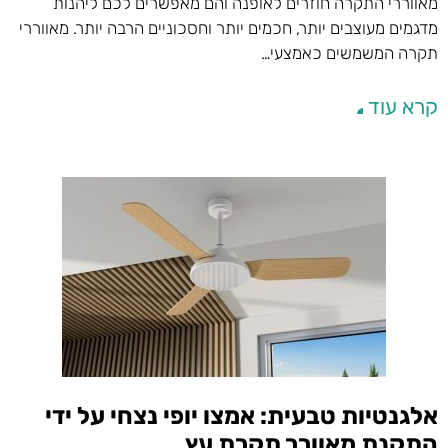
מאווררי התקרה חוזרים לאופנה והם מאפשרים לכם ליהנות
מדגמים מעוצבים יותר, חכמים יותר וחסכוניים הרבה יותר. מאווררי
תקרה המשמשים כאמצעי…
קרא עוד
אלגנטיות טבעית: אמצו יופי נצחי על ידי
התקנת מאוורר תקרת עץ