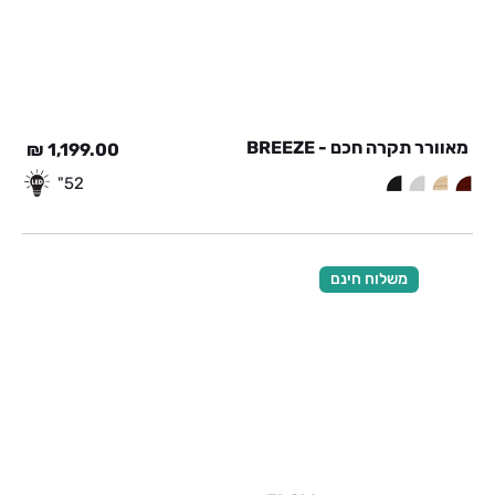
מאוורר תקרה חכם - BREEZE
₪
1,199.00
52"
משלוח חינם