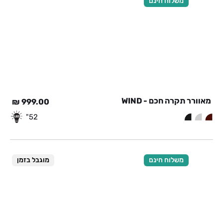
משלוח חינם
מאוורר תקרה חכם - WIND
₪
999.00
52"
משלוח חינם
מוגבל בזמן