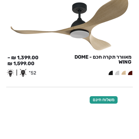
מאוורר תקרה חכם - DOME
–
₪
1,399.00
WING
₪
1,599.00
|
52"
משלוח חינם