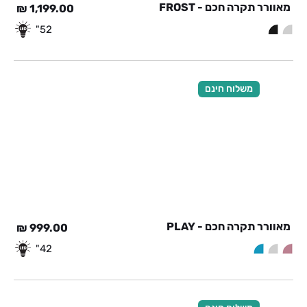
מאוורר תקרה חכם - FROST
₪
1,199.00
52"
משלוח חינם
מאוורר תקרה חכם - PLAY
₪
999.00
42"