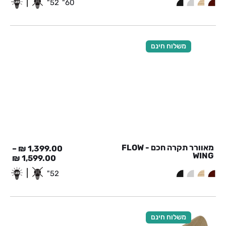
|
52"
60"
משלוח חינם
מאוורר תקרה חכם - FLOW
–
₪
1,399.00
WING
₪
1,599.00
|
52"
משלוח חינם