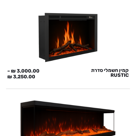
קמין חשמלי סדרת
–
₪
3,000.00
RUSTIC
₪
3,250.00