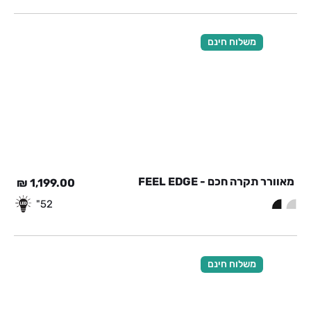
משלוח חינם
מאוורר תקרה חכם - FEEL EDGE
₪
1,199.00
52"
משלוח חינם