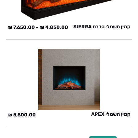
קמין חשמלי סדרת SIERRA
₪
7,650.00
–
₪
4,850.00
קמין חשמלי APEX
₪
5,500.00