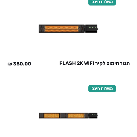
משלוח חינם
תנור חימום לקיר FLASH 2K WIFI
₪
350.00
משלוח חינם