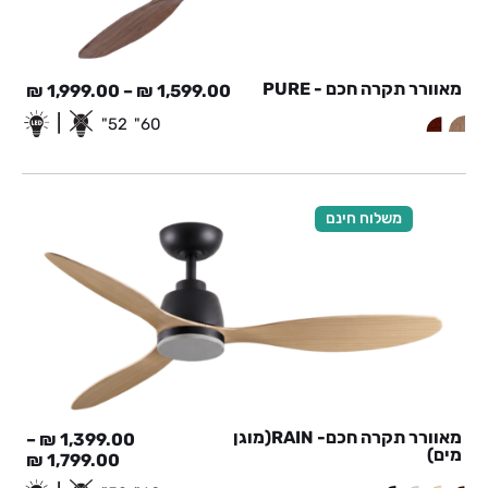
מאוורר תקרה חכם - PURE
₪
1,999.00
–
₪
1,599.00
|
52"
60"
משלוח חינם
מאוורר תקרה חכם- RAIN(מוגן
–
₪
1,399.00
מים)
₪
1,799.00