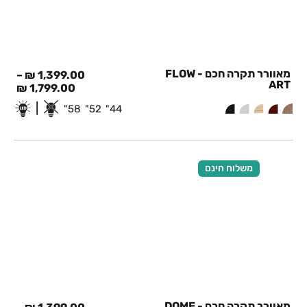
מאוורר תקרה חכם - FLOW
–
₪
1,399.00
ART
₪
1,799.00
|
58"
52"
44"
משלוח חינם
מאוורר תקרה חכם - DOME