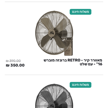
היה:
הוא:
0 ₪.
390.00 ₪.
משלוח חינם
מאוורר קיר - RETRO ברונזה מוברש
₪
390.00
16" - עם שלט
המחיר
המח
₪
350.00
המקורי
הנוכ
היה:
הוא:
0 ₪.
390.00 ₪.
משלוח חינם