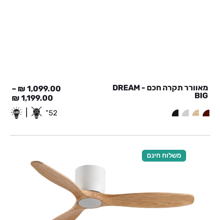
מאוורר תקרה חכם - DREAM
–
₪
1,099.00
BIG
₪
1,199.00
|
52"
משלוח חינם