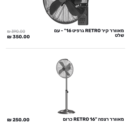
מאוורר קיר RETRO גרפיט 16" - עם
₪
390.00
שלט
המחיר
המח
₪
350.00
המקורי
הנוכ
היה:
הוא:
0 ₪.
390.00 ₪.
מאוורר רצפה "RETRO 16 כרום
₪
250.00