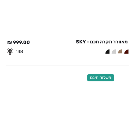
מאוורר תקרה חכם - SKY
₪
999.00
48"
משלוח חינם