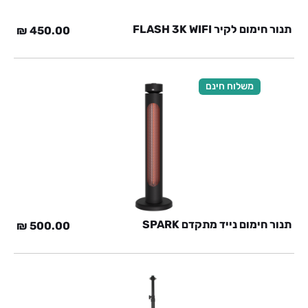
תנור חימום לקיר FLASH 3K WIFI
₪
450.00
משלוח חינם
תנור חימום נייד מתקדם SPARK
₪
500.00