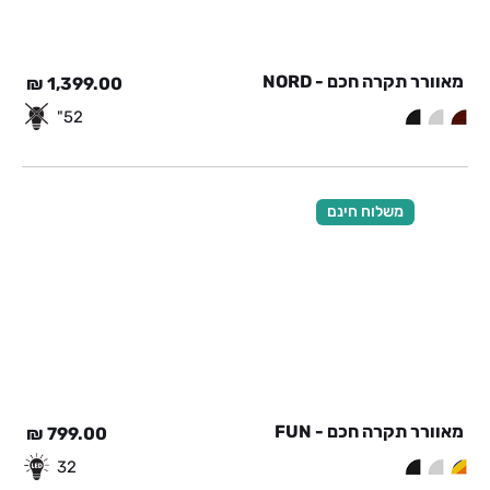
מאוורר תקרה חכם - NORD
₪
1,399.00
52"
משלוח חינם
מאוורר תקרה חכם - FUN
₪
799.00
32